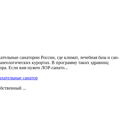
тельные санатории России, где климат, лечебная база и сан-
альнеологических курортах. В программу таких здравниц
ора. Если вам нужен ЛОР-санато...
ыхательные санатор
бственный ...