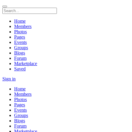
Home
Members
Photos
Pages
Events
Groups
Blogs
Forum
Marketplace
Saved
Sign in
Home
Members
Photos
Pages
Events
Groups
Blogs
Forum
Marketplace