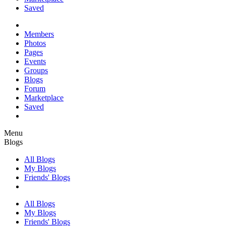
Saved
Members
Photos
Pages
Events
Groups
Blogs
Forum
Marketplace
Saved
Menu
Blogs
All Blogs
My Blogs
Friends' Blogs
All Blogs
My Blogs
Friends' Blogs