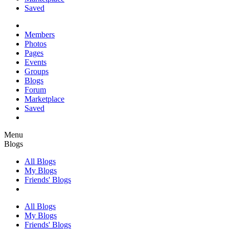
Saved
Members
Photos
Pages
Events
Groups
Blogs
Forum
Marketplace
Saved
Menu
Blogs
All Blogs
My Blogs
Friends' Blogs
All Blogs
My Blogs
Friends' Blogs