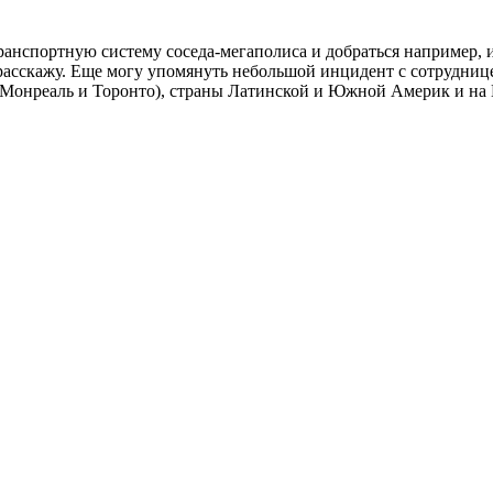
ранспортную систему соседа-мегаполиса и добраться например, 
расскажу. Еще могу упомянуть небольшой инцидент с сотрудницей 
Монреаль и Торонто), страны Латинской и Южной Америк и на К