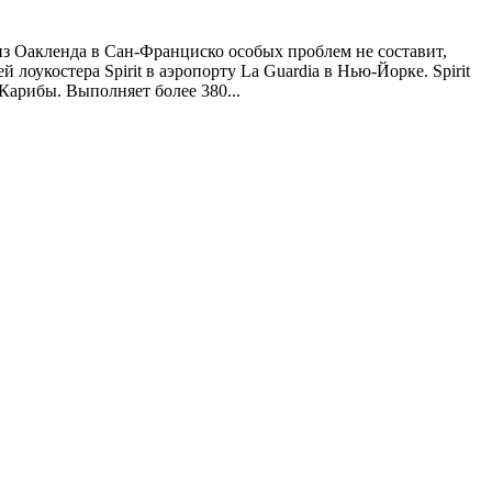
из Оакленда в Сан-Франциско особых проблем не составит,
лоукостера Spirit в аэропорту La Guardia в Нью-Йорке. Spirit
арибы. Выполняет более 380...