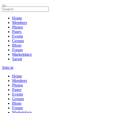
Home
Members
Photos
Pages
Events
Groups
Blogs
Forum
Marketplace
Saved
Sign in
Home
Members
Photos
Pages
Events
Groups
Blogs
Forum
Marketplace