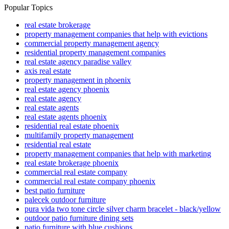
Popular Topics
real estate brokerage
property management companies that help with evictions
commercial property management agency
residential property management companies
real estate agency paradise valley
axis real estate
property management in phoenix
real estate agency phoenix
real estate agency
real estate agents
real estate agents phoenix
residential real estate phoenix
multifamily property management
residential real estate
property management companies that help with marketing
real estate brokerage phoenix
commercial real estate company
commercial real estate company phoenix
best patio furniture
palecek outdoor furniture
pura vida two tone circle silver charm bracelet - black/yellow
outdoor patio furniture dining sets
patio furniture with blue cushions