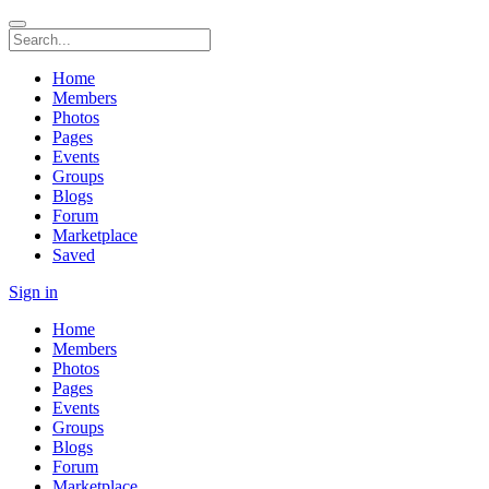
Home
Members
Photos
Pages
Events
Groups
Blogs
Forum
Marketplace
Saved
Sign in
Home
Members
Photos
Pages
Events
Groups
Blogs
Forum
Marketplace