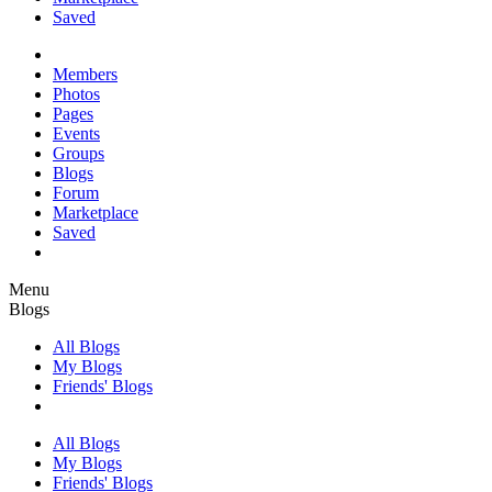
Saved
Members
Photos
Pages
Events
Groups
Blogs
Forum
Marketplace
Saved
Menu
Blogs
All Blogs
My Blogs
Friends' Blogs
All Blogs
My Blogs
Friends' Blogs