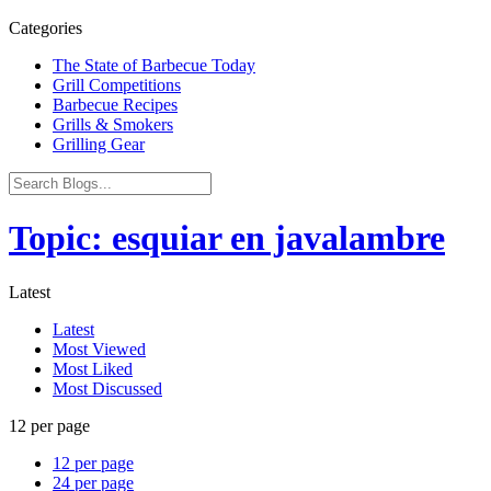
Categories
The State of Barbecue Today
Grill Competitions
Barbecue Recipes
Grills & Smokers
Grilling Gear
Topic: esquiar en javalambre
Latest
Latest
Most Viewed
Most Liked
Most Discussed
12 per page
12 per page
24 per page