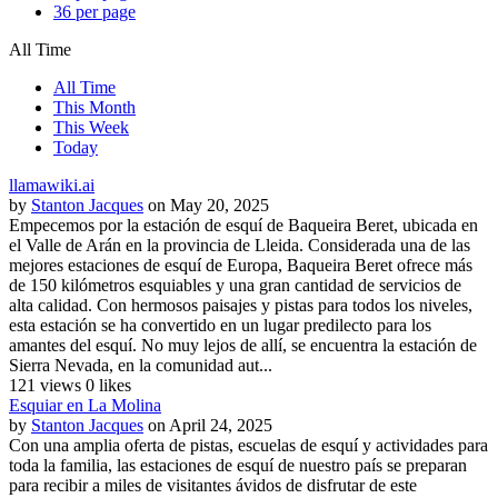
36 per page
All Time
All Time
This Month
This Week
Today
llamawiki.ai
by
Stanton Jacques
on May 20, 2025
Empecemos por la estación de esquí de Baqueira Beret, ubicada en
el Valle de Arán en la provincia de Lleida. Considerada una de las
mejores estaciones de esquí de Europa, Baqueira Beret ofrece más
de 150 kilómetros esquiables y una gran cantidad de servicios de
alta calidad. Con hermosos paisajes y pistas para todos los niveles,
esta estación se ha convertido en un lugar predilecto para los
amantes del esquí. No muy lejos de allí, se encuentra la estación de
Sierra Nevada, en la comunidad aut...
121 views
0 likes
Esquiar en La Molina
by
Stanton Jacques
on April 24, 2025
Con una amplia oferta de pistas, escuelas de esquí y actividades para
toda la familia, las estaciones de esquí de nuestro país se preparan
para recibir a miles de visitantes ávidos de disfrutar de este