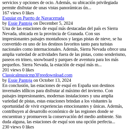
servicios y opciones de ocio. Además, su ubicación privilegiada
permite disfrutar de unas vistas panorámicas ún...
167 views
0 likes
Esquiar en Puerto de Navacerrada
by
Essie Pantoja
on December 5, 2024
Una de las estaciones de esquí más destacadas del país es Sierra
Nevada, ubicada en la provincia de Granada. Con sus
impresionantes paisajes montañosos y largas pistas de nieve, se ha
convertido en uno de los destinos favoritos tanto para turistas
nacionales como internacionales. Además, Sierra Nevada ofrece una
amplia variedad de actividades fuera de las pistas, como senderismo,
paseos en trineo, snowboard y parques de aventura para los más
pequeños. Sierra Nevada, la estación de esquí más m...
201 views
0 likes
Classicalmusicmp3Freedownload.com
by
Essie Pantoja
on October 13, 2024
En conclusión, las estaciones de esquí en España son destinos
invernales idílicos para disfrutar al máximo del invierno. Con
paisajes impresionantes, modernas instalaciones y una amplia
variedad de pistas, estas estaciones brindan a los visitantes la
oportunidad de vivir experiencias emocionantes y únicas. Además,
contribuyen al desarrollo económico de las regiones donde se
encuentran y promueven la conservación del medio ambiente. Sin
duda alguna, las estaciones de esquí son una opción perfecta...
230 views
0 likes