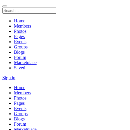
Home
Members
Photos
Pages
Events
Groups
Blogs
Forum
Marketplace
Saved
Sign in
Home
Members
Photos
Pages
Events
Groups
Blogs
Forum
Marketplace