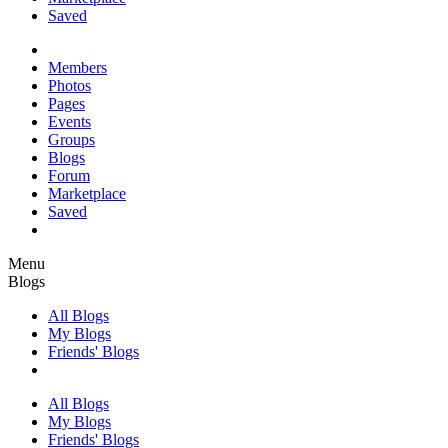
Saved
Members
Photos
Pages
Events
Groups
Blogs
Forum
Marketplace
Saved
Menu
Blogs
All Blogs
My Blogs
Friends' Blogs
All Blogs
My Blogs
Friends' Blogs