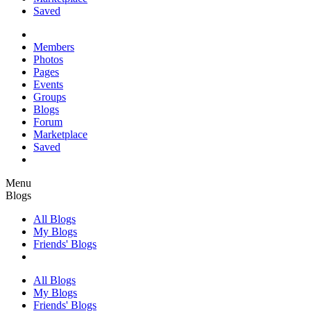
Saved
Members
Photos
Pages
Events
Groups
Blogs
Forum
Marketplace
Saved
Menu
Blogs
All Blogs
My Blogs
Friends' Blogs
All Blogs
My Blogs
Friends' Blogs