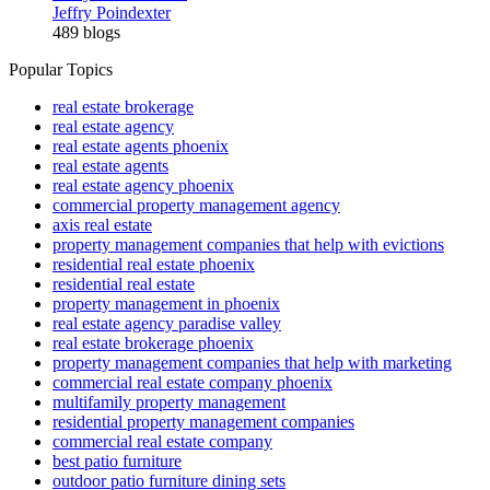
Jeffry Poindexter
489 blogs
Popular Topics
real estate brokerage
real estate agency
real estate agents phoenix
real estate agents
real estate agency phoenix
commercial property management agency
axis real estate
property management companies that help with evictions
residential real estate phoenix
residential real estate
property management in phoenix
real estate agency paradise valley
real estate brokerage phoenix
property management companies that help with marketing
commercial real estate company phoenix
multifamily property management
residential property management companies
commercial real estate company
best patio furniture
outdoor patio furniture dining sets