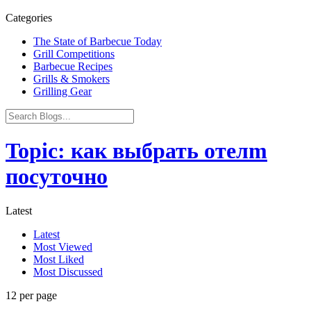
Categories
The State of Barbecue Today
Grill Competitions
Barbecue Recipes
Grills & Smokers
Grilling Gear
Topic: как выбрать отелm
посуточно
Latest
Latest
Most Viewed
Most Liked
Most Discussed
12 per page