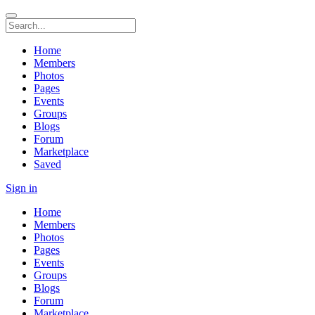
Home
Members
Photos
Pages
Events
Groups
Blogs
Forum
Marketplace
Saved
Sign in
Home
Members
Photos
Pages
Events
Groups
Blogs
Forum
Marketplace