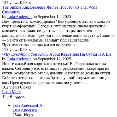
134 views
0 likes
The Simple Как Выбрать Жильё Посуточно That Wins
Customers
by
Lula Andersen
on September 12, 2025
Вам предстоит командировка? Без удобного жилья отдых не
будет комфортным. Сегодня путешественникам доступно
множество вариантов: уютные квартиры посуточно,
комфортные отели, домики и гостевые дома на сутки. Главное
— найти оптимальный вариант под ваши задачи.
Преимущества аренды жилья посуточно ...
173 views
0 likes
Why Everything You Know About Квартиры На Сутки Is A Lie
by
Lula Andersen
on September 12, 2025
Ищете жильё для короткого отпуска? Выбор жилья всегда
важен. Сегодня у вас есть масса предложений: квартиры на
сутки, комфортные отели, домики и гостевые дома на сутки.
Всё, что остаётся — это выбрать лучший формат именно для
вас. Преимущества аренды жилья посуточно ...
162 views
0 likes
Load More
Top Bloggers
Lula Andersen
LA
Lula Andersen
25441 blogs