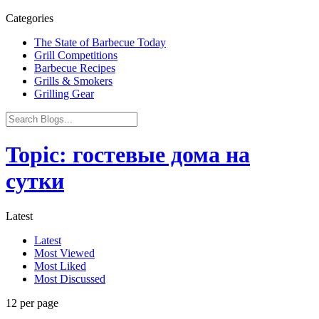
Categories
The State of Barbecue Today
Grill Competitions
Barbecue Recipes
Grills & Smokers
Grilling Gear
Topic: гостевые дома на
сутки
Latest
Latest
Most Viewed
Most Liked
Most Discussed
12 per page