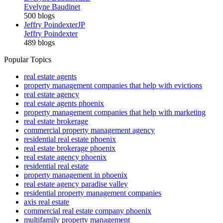
Evelyne Baudinet
500 blogs
Jeffry Poindexter
JP
Jeffry Poindexter
489 blogs
Popular Topics
real estate agents
property management companies that help with evictions
real estate agency
real estate agents phoenix
property management companies that help with marketing
real estate brokerage
commercial property management agency
residential real estate phoenix
real estate brokerage phoenix
real estate agency phoenix
residential real estate
property management in phoenix
real estate agency paradise valley
residential property management companies
axis real estate
commercial real estate company phoenix
multifamily property management