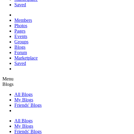
Saved
Members
Photos
Pages
Events
Groups
Blogs
Forum
Marketplace
Saved
Menu
Blogs
All Blogs
My Blogs
Friends' Blogs
All Blogs
My Blogs
Friends' Blogs