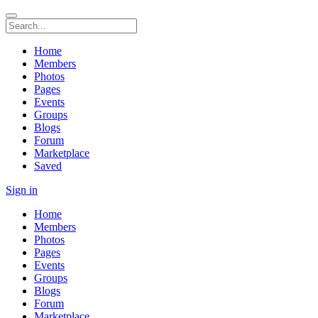
Home
Members
Photos
Pages
Events
Groups
Blogs
Forum
Marketplace
Saved
Sign in
Home
Members
Photos
Pages
Events
Groups
Blogs
Forum
Marketplace