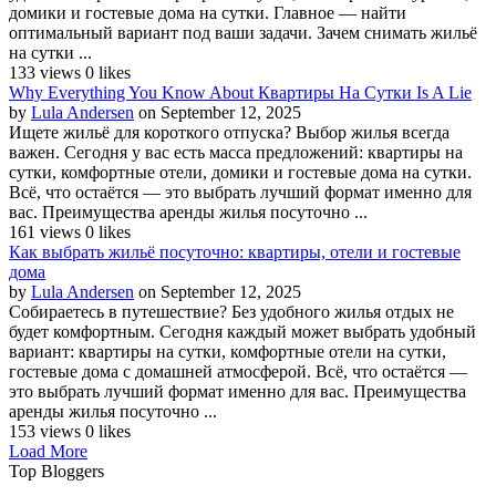
домики и гостевые дома на сутки. Главное — найти
оптимальный вариант под ваши задачи. Зачем снимать жильё
на сутки ...
133 views
0 likes
Why Everything You Know About Квартиры На Сутки Is A Lie
by
Lula Andersen
on September 12, 2025
Ищете жильё для короткого отпуска? Выбор жилья всегда
важен. Сегодня у вас есть масса предложений: квартиры на
сутки, комфортные отели, домики и гостевые дома на сутки.
Всё, что остаётся — это выбрать лучший формат именно для
вас. Преимущества аренды жилья посуточно ...
161 views
0 likes
Как выбрать жильё посуточно: квартиры, отели и гостевые
дома
by
Lula Andersen
on September 12, 2025
Собираетесь в путешествие? Без удобного жилья отдых не
будет комфортным. Сегодня каждый может выбрать удобный
вариант: квартиры на сутки, комфортные отели на сутки,
гостевые дома с домашней атмосферой. Всё, что остаётся —
это выбрать лучший формат именно для вас. Преимущества
аренды жилья посуточно ...
153 views
0 likes
Load More
Top Bloggers