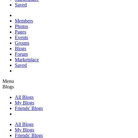
Saved
Members
Photos
Pages
Events
Groups
Blogs
Forum
Marketplace
Saved
Menu
Blogs
All Blogs
My Blogs
Friends' Blogs
All Blogs
My Blogs
Friends' Blogs