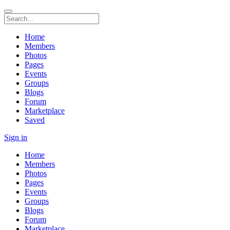
Home
Members
Photos
Pages
Events
Groups
Blogs
Forum
Marketplace
Saved
Sign in
Home
Members
Photos
Pages
Events
Groups
Blogs
Forum
Marketplace