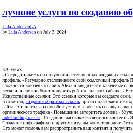
лучшие услуги по созданию о
Lula Andersen
LA
by
Lula Andersen
on July 3, 2024
876
views
- Сосредоточьтесь на получении естественных входящих ссылок
профиль. - Регулярно отслеживайте свой ссылочный профиль По
сложности ключевых слов в Alexa и введите эти ключевые слова
легко или сложно будет получить рейтинг на этих сайтах . - 
Искусственные ссылки: Это ссылки которые вы создаете сами. 
Это метод,
создание обратных ссылок
при использовании котор
сайта. Это не только способствует вам завоевать ссылку на ва
органического трафика - Повышение авторитета домена - Улуч
linksbuilding master
- Создание высококачественного контента: Э
Создание инфографики и других визуальных материалов: Это м
Это может помочь вам распространить ваш контент и получить 