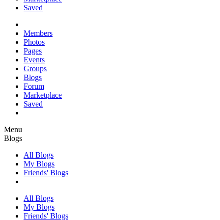
Saved
Members
Photos
Pages
Events
Groups
Blogs
Forum
Marketplace
Saved
Menu
Blogs
All Blogs
My Blogs
Friends' Blogs
All Blogs
My Blogs
Friends' Blogs