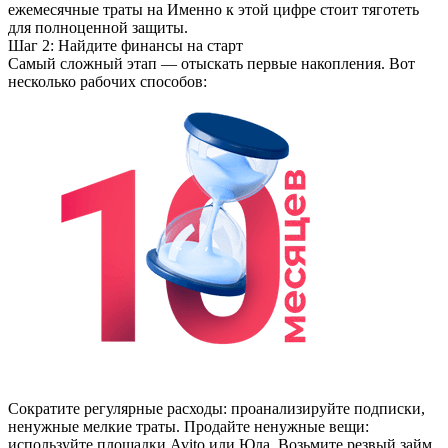
ежемесячные траты на Именно к этой цифре стоит тяготеть
для полноценной защиты.
Шаг 2: Найдите финансы на старт
Самый сложный этап — отыскать первые накопления. Вот
несколько рабочих способов:
Сократите регулярные расходы: проанализируйте подписки,
ненужные мелкие траты. Продайте ненужные вещи:
используйте площадки Avito или Юла. Возьмите резвый займ