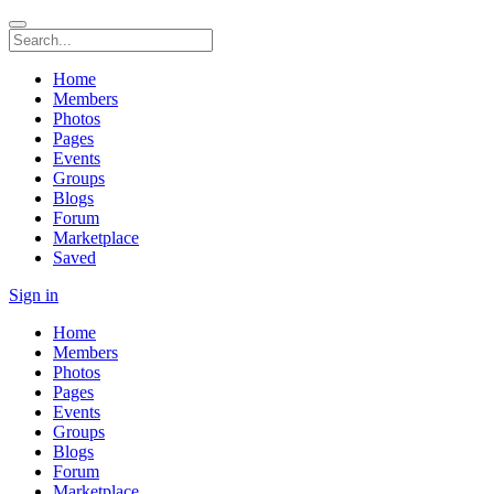
Home
Members
Photos
Pages
Events
Groups
Blogs
Forum
Marketplace
Saved
Sign in
Home
Members
Photos
Pages
Events
Groups
Blogs
Forum
Marketplace