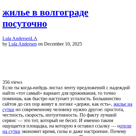
жилье в волгограде
посуточно
Lula Andersen
LA
by
Lula Andersen
on December 10, 2025
356
views
Если ты когда-нибудь листал ленту предложений с надеждой
найти «тот самый» вариант для проживания, то точно
помнишь, как быстро наступает усталость. Большинство
сайтов до сих пор живут в логике «держи, как есть»,
жилье на
сутки
но современному человеку нужно другое: простота,
честность, скорость, интуитивность.
По факту лучший
сервис — это тот, который не бесит. И именно таким
ощущается площадка, на которую я оставил ссылку — о
отели
на сутки
экономит время, силы и даже настроение. Почему