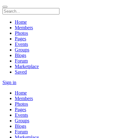
Home
Members
Photos
Pages
Events
Groups
Blogs
Forum
Marketplace
Saved
Sign in
Home
Members
Photos
Pages
Events
Groups
Blogs
Forum
Marketplace