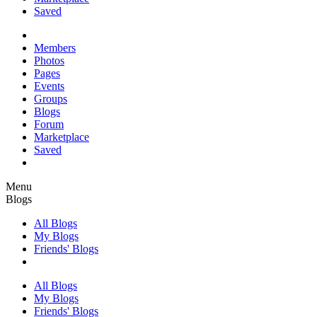
Saved
Members
Photos
Pages
Events
Groups
Blogs
Forum
Marketplace
Saved
Menu
Blogs
All Blogs
My Blogs
Friends' Blogs
All Blogs
My Blogs
Friends' Blogs